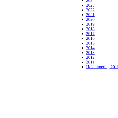
2024
2023
2022
2021
2020
2019
2018
2017
2016
2015
2014
2013
2012
2011
Holdturnering 201