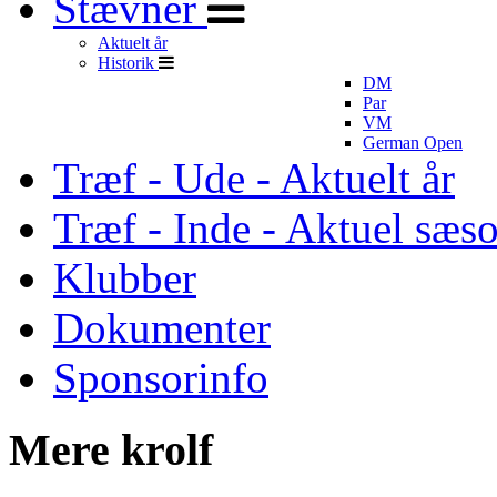
Stævner
Aktuelt år
Historik
DM
Par
VM
German Open
Træf - Ude - Aktuelt år
Træf - Inde - Aktuel sæs
Klubber
Dokumenter
Sponsorinfo
Mere krolf