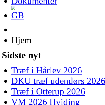
Dokumenter
Hjem
Sidste nyt
Træf i Hårlev 2026
DKU træf udendørs 202
Træf i Otterup 2026
VM 2026 Hviding