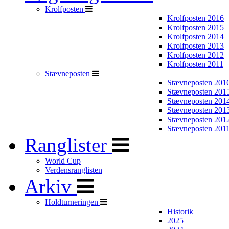
Krolfposten
Krolfposten 2016
Krolfposten 2015
Krolfposten 2014
Krolfposten 2013
Krolfposten 2012
Krolfposten 2011
Stævneposten
Stævneposten 201
Stævneposten 201
Stævneposten 201
Stævneposten 201
Stævneposten 201
Stævneposten 201
Ranglister
World Cup
Verdensranglisten
Arkiv
Holdturneringen
Historik
2025