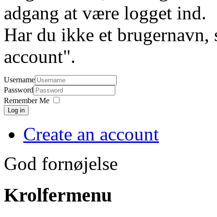
adgang at være logget ind.
Har du ikke et brugernavn, 
account".
Username
Password
Remember Me
Log in
Create an account
God fornøjelse
Krolfermenu