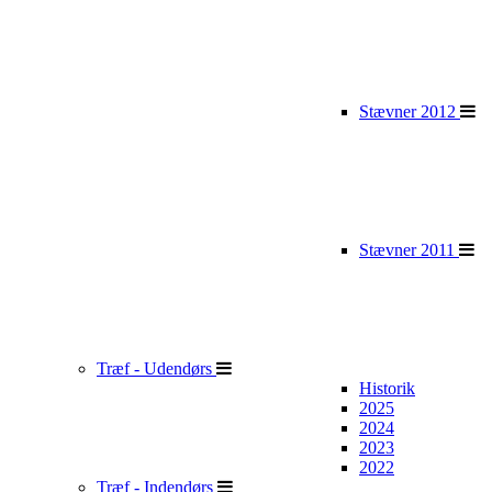
Stævner 2012
Stævner 2011
Træf - Udendørs
Historik
2025
2024
2023
2022
Træf - Indendørs