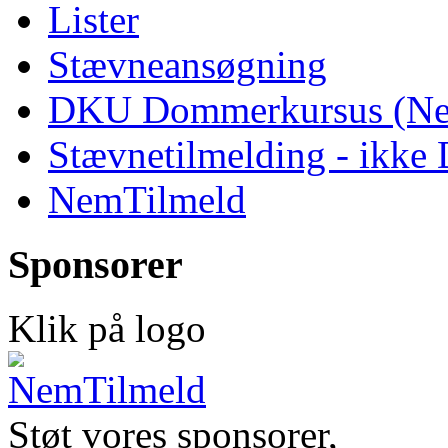
Lister
Stævneansøgning
DKU Dommerkursus (Ne
Stævnetilmelding - ikk
NemTilmeld
Sponsorer
Klik på logo
Støt vores sponsorer,