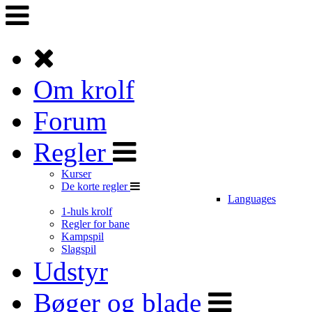
Om krolf
Forum
Regler
Kurser
De korte regler
Languages
1-huls krolf
Regler for bane
Kampspil
Slagspil
Udstyr
Bøger og blade