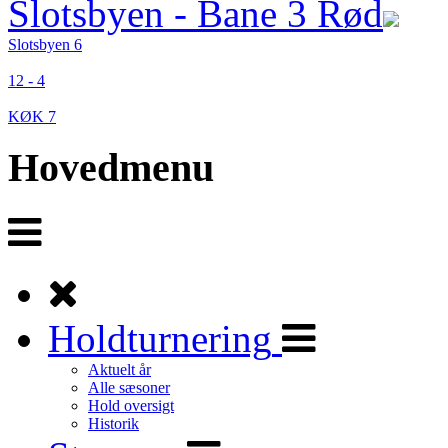
Slotsbyen - Bane 3 Rød
Slotsbyen 6
12 - 4
KØK 7
Hovedmenu
Holdturnering
Aktuelt år
Alle sæsoner
Hold oversigt
Historik