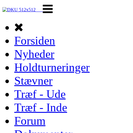
Forsiden
Nyheder
Holdturneringer
Stævner
Træf - Ude
Træf - Inde
Forum