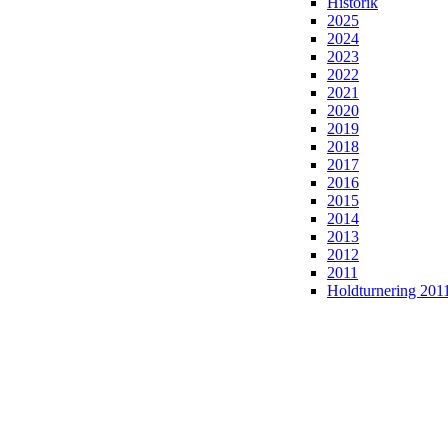
Historik
2025
2024
2023
2022
2021
2020
2019
2018
2017
2016
2015
2014
2013
2012
2011
Holdturnering 201