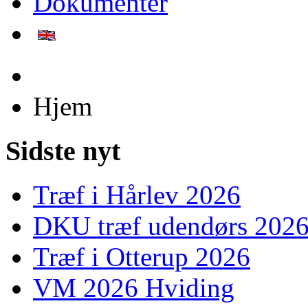
Dokumenter
Hjem
Sidste nyt
Træf i Hårlev 2026
DKU træf udendørs 202
Træf i Otterup 2026
VM 2026 Hviding