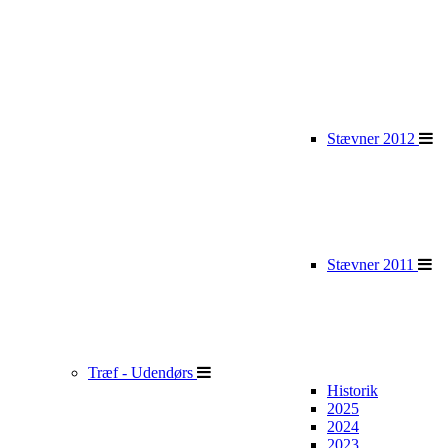
Stævner 2012
Stævner 2011
Træf - Udendørs
Historik
2025
2024
2023