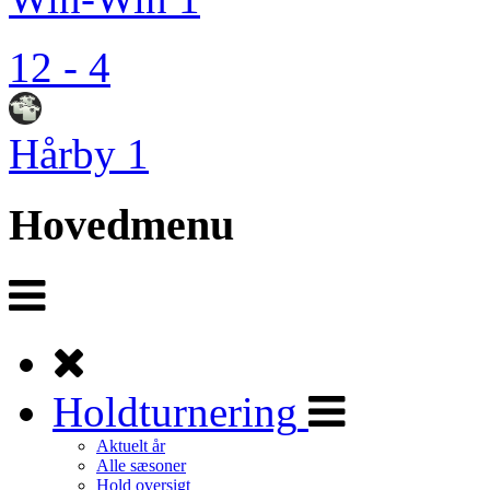
12 - 4
Hårby 1
Hovedmenu
Holdturnering
Aktuelt år
Alle sæsoner
Hold oversigt