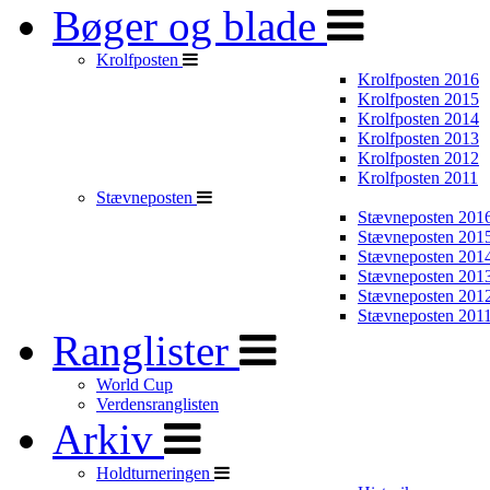
Bøger og blade
Krolfposten
Krolfposten 2016
Krolfposten 2015
Krolfposten 2014
Krolfposten 2013
Krolfposten 2012
Krolfposten 2011
Stævneposten
Stævneposten 201
Stævneposten 201
Stævneposten 201
Stævneposten 201
Stævneposten 201
Stævneposten 201
Ranglister
World Cup
Verdensranglisten
Arkiv
Holdturneringen