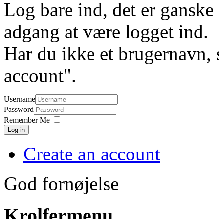
Log bare ind, det er ganske 
adgang at være logget ind.
Har du ikke et brugernavn, 
account".
Username
Password
Remember Me
Log in
Create an account
God fornøjelse
Krolfermenu