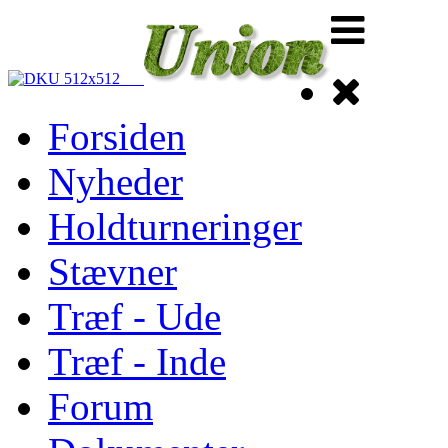
Forsiden
Nyheder
Holdturneringer
Stævner
Træf - Ude
Træf - Inde
Forum