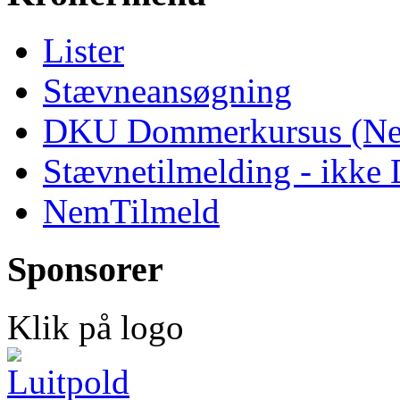
Lister
Stævneansøgning
DKU Dommerkursus (Ne
Stævnetilmelding - ikk
NemTilmeld
Sponsorer
Klik på logo