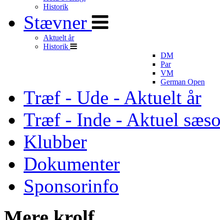
Historik
Stævner
Aktuelt år
Historik
DM
Par
VM
German Open
Træf - Ude - Aktuelt år
Træf - Inde - Aktuel sæs
Klubber
Dokumenter
Sponsorinfo
Mere krolf