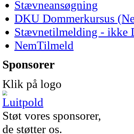
Stævneansøgning
DKU Dommerkursus (Ne
Stævnetilmelding - ikk
NemTilmeld
Sponsorer
Klik på logo
Støt vores sponsorer,
de støtter os.