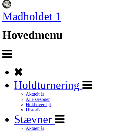
Madholdet 1
Hovedmenu
Holdturnering
Aktuelt år
Alle sæsoner
Hold oversigt
Historik
Stævner
Aktuelt år