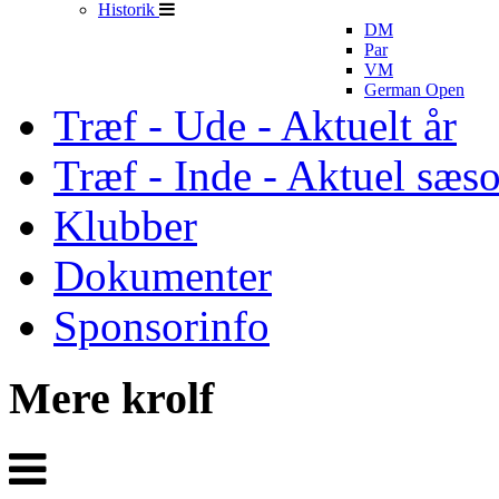
Historik
DM
Par
VM
German Open
Træf - Ude - Aktuelt år
Træf - Inde - Aktuel sæs
Klubber
Dokumenter
Sponsorinfo
Mere krolf