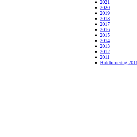
2021
2020
2019
2018
2017
2016
2015
2014
2013
2012
2011
Holdturnering 201