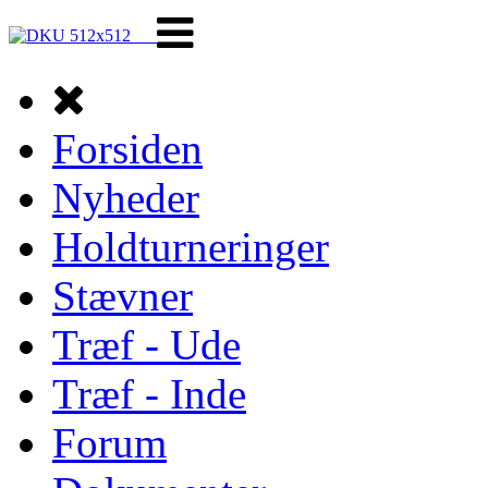
Forsiden
Nyheder
Holdturneringer
Stævner
Træf - Ude
Træf - Inde
Forum