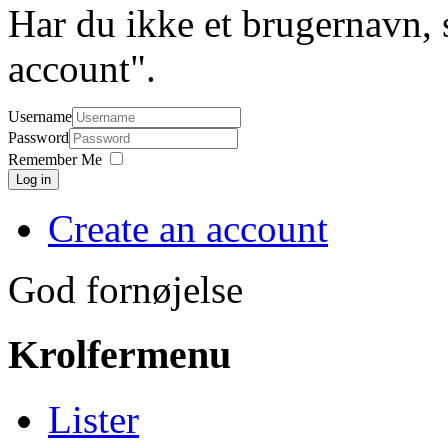
Har du ikke et brugernavn, 
account".
Username
Password
Remember Me
Log in
Create an account
God fornøjelse
Krolfermenu
Lister