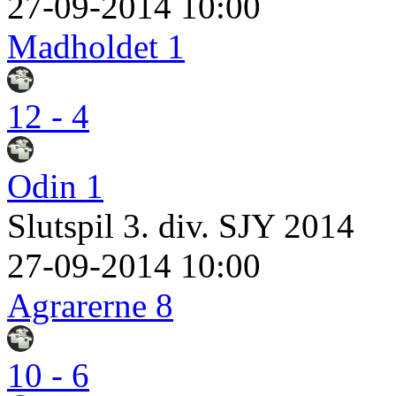
27-09-2014 10:00
Madholdet 1
12 - 4
Odin 1
Slutspil 3. div. SJY 2014
27-09-2014 10:00
Agrarerne 8
10 - 6