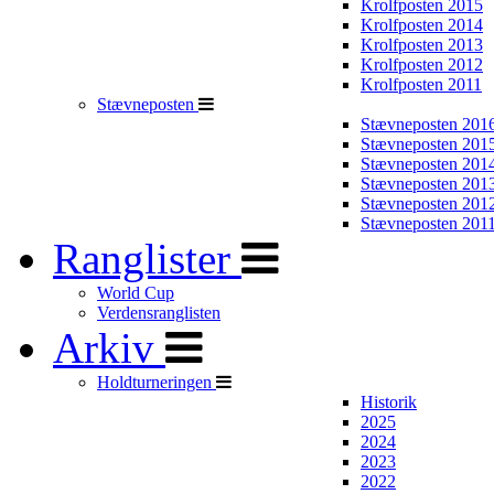
Krolfposten 2015
Krolfposten 2014
Krolfposten 2013
Krolfposten 2012
Krolfposten 2011
Stævneposten
Stævneposten 201
Stævneposten 201
Stævneposten 201
Stævneposten 201
Stævneposten 201
Stævneposten 201
Ranglister
World Cup
Verdensranglisten
Arkiv
Holdturneringen
Historik
2025
2024
2023
2022