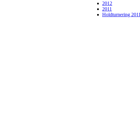
2012
2011
Holdturnering 201