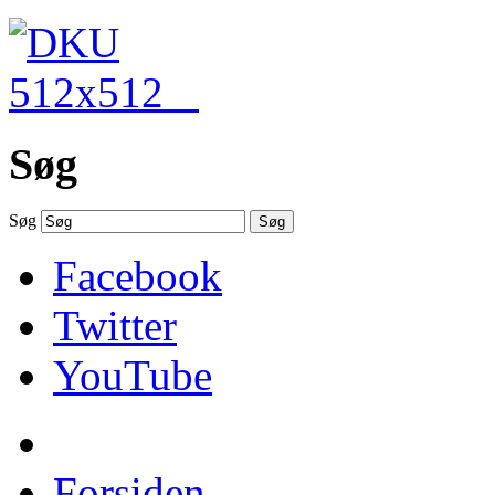
Søg
Søg
Søg
Facebook
Twitter
YouTube
Forsiden