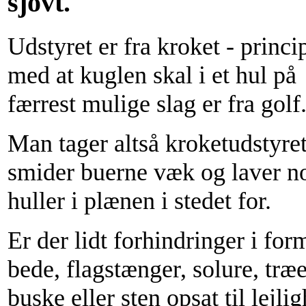
sjovt.
Udstyret er fra kroket - princi
med at kuglen skal i et hul på
færrest mulige slag er fra golf
Man tager altså kroketudstyret
smider buerne væk og laver n
huller i plænen i stedet for.
Er der lidt forhindringer i for
bede, flagstænger, solure, træe
buske eller sten opsat til lejl