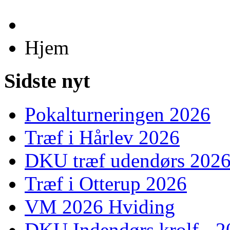
Hjem
Sidste nyt
Pokalturneringen 2026
Træf i Hårlev 2026
DKU træf udendørs 202
Træf i Otterup 2026
VM 2026 Hviding
DKU Indendørs krolf - 