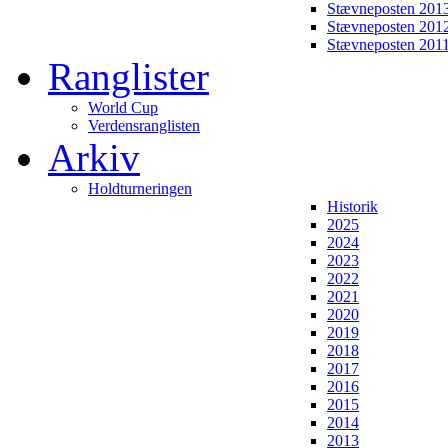
Stævneposten 201
Stævneposten 201
Stævneposten 201
Ranglister
World Cup
Verdensranglisten
Arkiv
Holdturneringen
Historik
2025
2024
2023
2022
2021
2020
2019
2018
2017
2016
2015
2014
2013