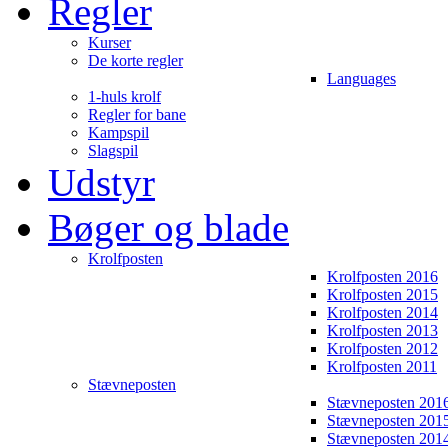
Regler
Kurser
De korte regler
Languages
1-huls krolf
Regler for bane
Kampspil
Slagspil
Udstyr
Bøger og blade
Krolfposten
Krolfposten 2016
Krolfposten 2015
Krolfposten 2014
Krolfposten 2013
Krolfposten 2012
Krolfposten 2011
Stævneposten
Stævneposten 201
Stævneposten 201
Stævneposten 201