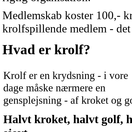
Medlemskab koster 100,- kr 
krolfspillende medlem - det e
Hvad er krolf?
Krolf er en krydsning - i vore
dage måske nærmere en
gensplejsning - af kroket og go
Halvt kroket, halvt golf, h