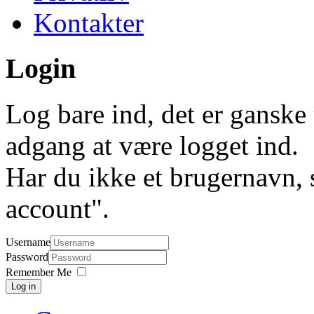
Kontakter
Login
Log bare ind, det er ganske 
adgang at være logget ind.
Har du ikke et brugernavn, 
account".
Username
Password
Remember Me
Log in