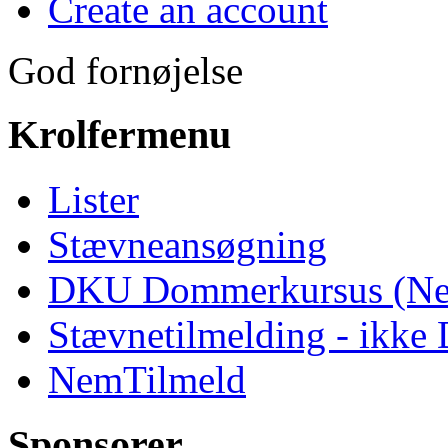
Create an account
God fornøjelse
Krolfermenu
Lister
Stævneansøgning
DKU Dommerkursus (Ne
Stævnetilmelding - ikk
NemTilmeld
Sponsorer