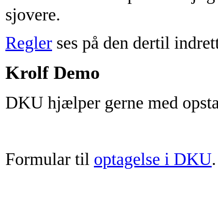
sjovere.
Regler
ses på den dertil indret
Krolf Demo
DKU hjælper gerne med opsta
Formular til
optagelse i DKU
.