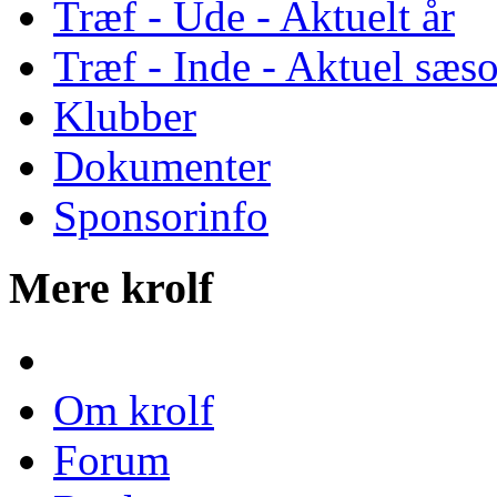
Træf - Ude - Aktuelt år
Træf - Inde - Aktuel sæs
Klubber
Dokumenter
Sponsorinfo
Mere krolf
Om krolf
Forum