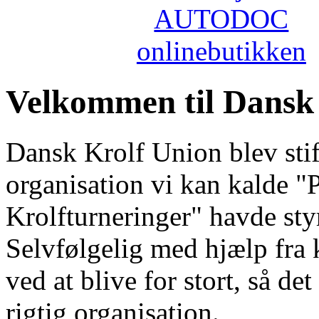
Velkommen til Dansk
Dansk Krolf Union blev stift
organisation vi kan kalde "P
Krolfturneringer" havde styr
Selvfølgelig med hjælp fra 
ved at blive for stort, så d
rigtig organisation.