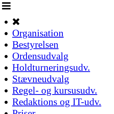
Organisation
Bestyrelsen
Ordensudvalg
Holdturneringsudv.
Stævneudvalg
Regel- og kursusudv.
Redaktions og IT-udv.
Priser