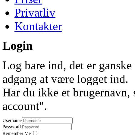
Privatliv
Kontakter
Login
Log bare ind, det er ganske 
adgang at være logget ind.
Har du ikke et brugernavn, 
account".
Username
Password
Remember Me