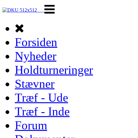
Forsiden
Nyheder
Holdturneringer
Stævner
Træf - Ude
Træf - Inde
Forum