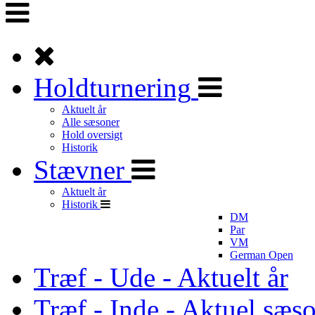
Holdturnering
Aktuelt år
Alle sæsoner
Hold oversigt
Historik
Stævner
Aktuelt år
Historik
DM
Par
VM
German Open
Træf - Ude - Aktuelt år
Træf - Inde - Aktuel sæs