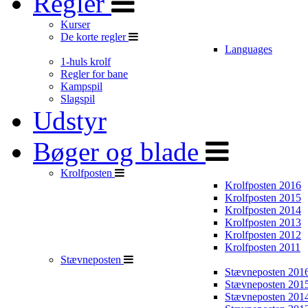
Regler
Kurser
De korte regler
Languages
1-huls krolf
Regler for bane
Kampspil
Slagspil
Udstyr
Bøger og blade
Krolfposten
Krolfposten 2016
Krolfposten 2015
Krolfposten 2014
Krolfposten 2013
Krolfposten 2012
Krolfposten 2011
Stævneposten
Stævneposten 201
Stævneposten 201
Stævneposten 201