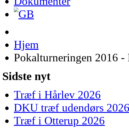
Dokumenter
Hjem
Pokalturneringen 2016 - 
Sidste nyt
Træf i Hårlev 2026
DKU træf udendørs 202
Træf i Otterup 2026