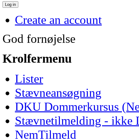
Log in
Create an account
God fornøjelse
Krolfermenu
Lister
Stævneansøgning
DKU Dommerkursus (Ne
Stævnetilmelding - ikk
NemTilmeld