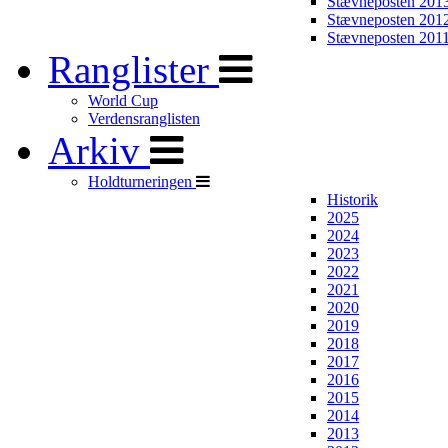
Stævneposten 201
Stævneposten 201
Stævneposten 201
Ranglister
World Cup
Verdensranglisten
Arkiv
Holdturneringen
Historik
2025
2024
2023
2022
2021
2020
2019
2018
2017
2016
2015
2014
2013