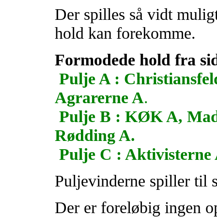
Der spilles så vidt muligt
hold kan forekomme.
Formodede hold fra sid
Pulje A : Christiansf
Agrarerne A
.
Pulje B : KØK A, Mad
Rødding A.
Pulje C : Aktivistern
Puljevinderne spiller til
Der er foreløbig ingen o