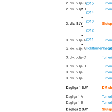
2015
2. div. pulje C
Turner
2. div. pulje D
Turner
2014
2013
3. div. SJY
Slutsp
2012
2011
3. div. pulje A
Turner
Holdturnering 2
3. div. pulje B
Turner
3. div. pulje C
Turner
3. div. pulje D
Turner
3. div. pulje E
Turner
3. div. pulje F
Turner
Dagliga 1 SJY
DM slu
Dagliga 1 A
Turner
Dagliga 1 B
Turner
Dagliga 2 SJY
Slutsp