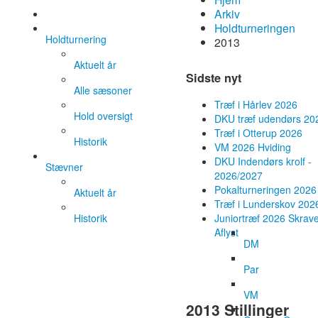
Arkiv
Holdturneringen
Holdturnering
2013
Aktuelt år
Sidste nyt
Alle sæsoner
Træf i Hårlev 2026
Hold oversigt
DKU træf udendørs 20
Træf i Otterup 2026
Historik
VM 2026 Hviding
DKU Indendørs krolf -
Stævner
2026/2027
Pokalturneringen 2026
Aktuelt år
Træf i Lunderskov 202
Historik
Juniortræf 2026 Skrave
Aflyst
DM
Par
VM
2013 Stillinger