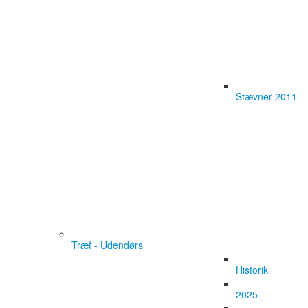
Stævner 2011
Træf - Udendørs
Historik
2025