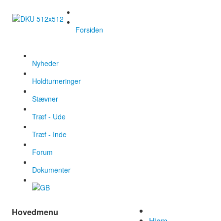
Forsiden
Nyheder
Holdturneringer
Stævner
Træf - Ude
Træf - Inde
Forum
Dokumenter
Hovedmenu
Hjem