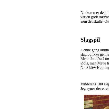
Nu kommer det til 
var en godt stævn
som det skulle. Og
Slagspil
Denne gang kunne v
slag og ikke genne
Mette Juul fra Lu
Ødis, men Mette ha
Nr. 3 blev Hennin
Vinderens 100 slag
Jeg synes der er en