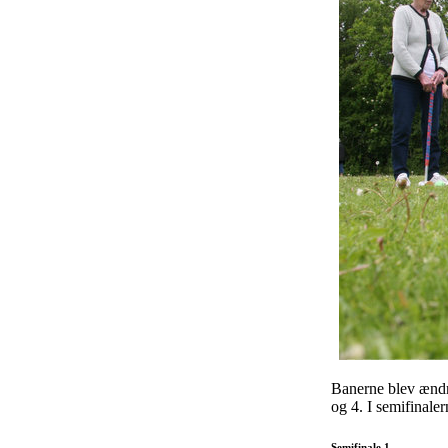
Banerne blev ændre
og 4. I semifinaler
Semifinale 1