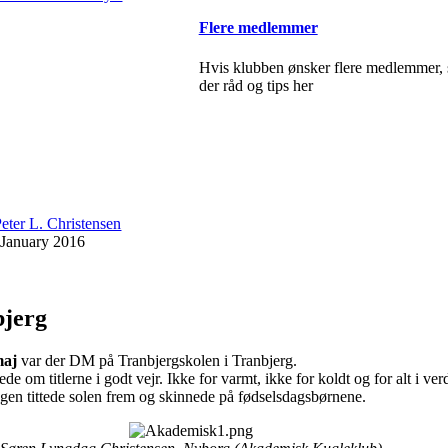
Flere medlemmer
Hvis klubben ønsker flere medlemmer, 
der råd og tips her
eter L. Christensen
 January 2016
bjerg
maj
var der DM på Tranbjergskolen i Tranbjerg.
e om titlerne i godt vejr. Ikke for varmt, ikke for koldt og for alt i verd
gen tittede solen frem og skinnede på fødselsdagsbørnene.