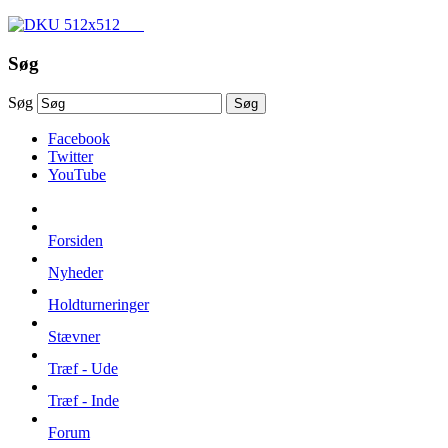
Søg
Søg
Søg
Facebook
Twitter
YouTube
Forsiden
Nyheder
Holdturneringer
Stævner
Træf - Ude
Træf - Inde
Forum