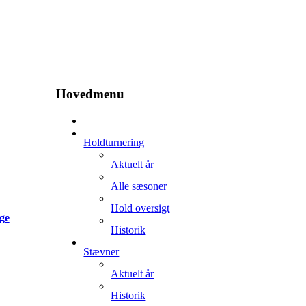
Hovedmenu
Holdturnering
Aktuelt år
Alle sæsoner
Hold oversigt
ge
Historik
Stævner
Aktuelt år
Historik