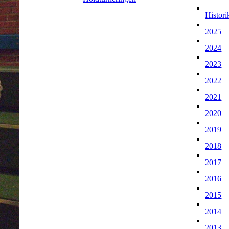
Histori
2025
2024
2023
2022
2021
2020
2019
2018
2017
2016
2015
2014
2013