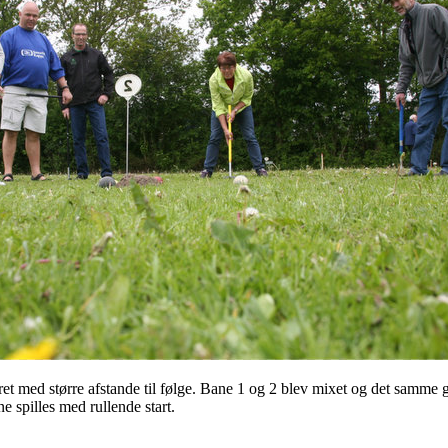
t med større afstande til følge. Bane 1 og 2 blev mixet og det samme 
ne spilles med rullende start.