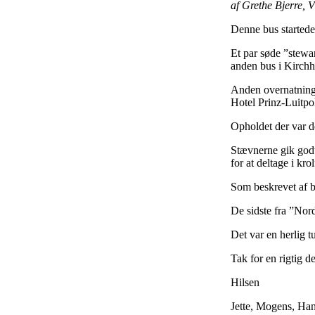
af Grethe Bjerre, V
Denne bus startede
Et par søde ”stewa
anden bus i Kirchh
Anden overnatning 
Hotel Prinz-Luitpo
Opholdet der var de
Stævnerne gik godt
for at deltage i krol
Som beskrevet af bu
De sidste fra ”Nor
Det var en herlig tu
Tak for en rigtig d
Hilsen
Jette, Mogens, Han