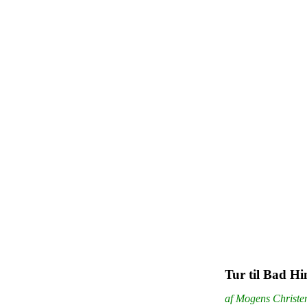
Tur til Bad H
af Mogens Christ