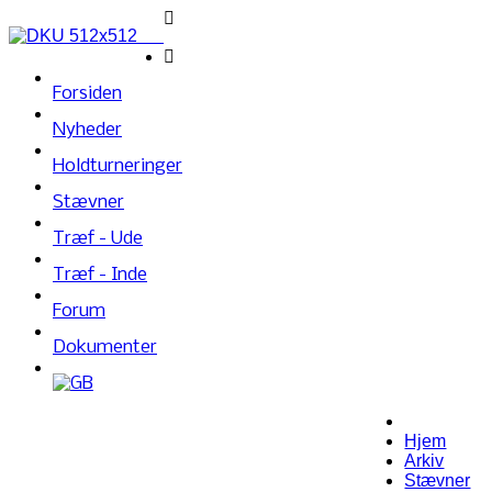
Forsiden
Nyheder
Holdturneringer
Stævner
Træf - Ude
Træf - Inde
Forum
Dokumenter
Hjem
Arkiv
Stævner