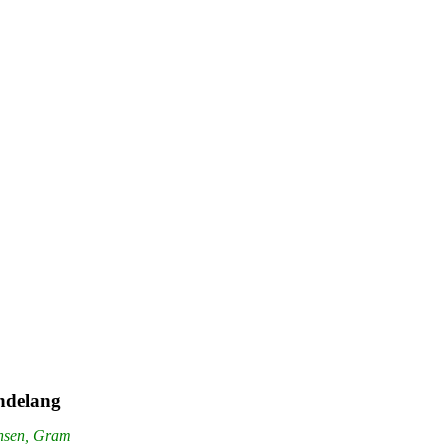
indelang
ensen, Gram