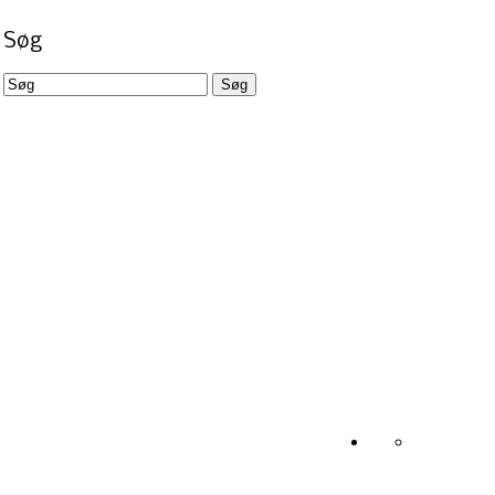
Søg
Søg
Søg