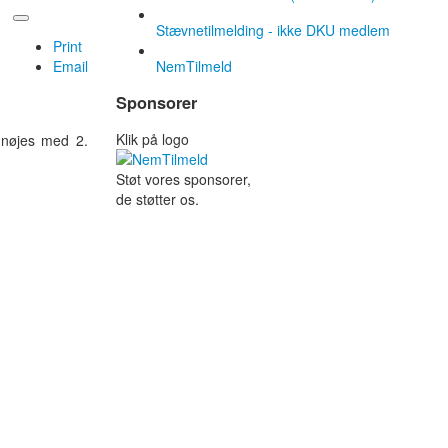
Stævnetilmelding - ikke DKU medlem
Print
Email
NemTilmeld
Sponsorer
Klik på logo
 nøjes med 2.
Støt vores sponsorer,
de støtter os.