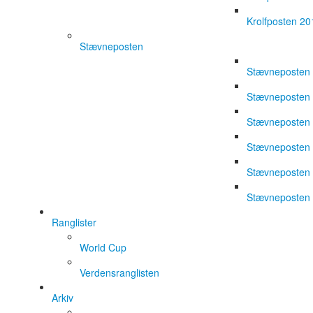
Krolfposten 20
Stævneposten
Stævneposten
Stævneposten
Stævneposten
Stævneposten
Stævneposten
Stævneposten
Ranglister
World Cup
Verdensranglisten
Arkiv