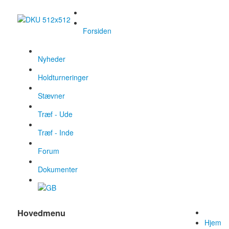
Forsiden
Nyheder
Holdturneringer
Stævner
Træf - Ude
Træf - Inde
Forum
Dokumenter
Hovedmenu
Hjem