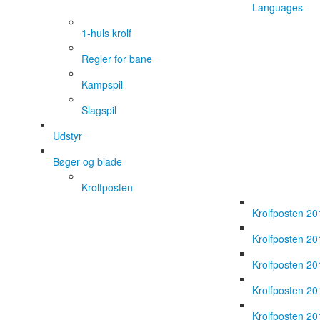
Languages
1-huls krolf
Regler for bane
Kampspil
Slagspil
Udstyr
Bøger og blade
Krolfposten
Krolfposten 20
Krolfposten 20
Krolfposten 20
Krolfposten 20
Krolfposten 20