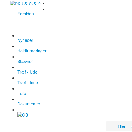
Forsiden
Nyheder
Holdturneringer
Stævner
Træf - Ude
Træf - Inde
Forum
Dokumenter
Hjem