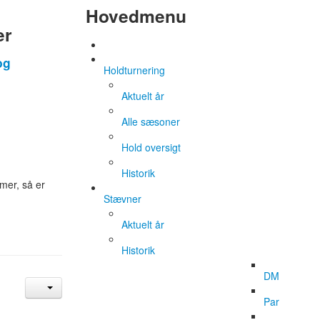
Hovedmenu
er
og
Holdturnering
Aktuelt år
Alle sæsoner
Hold oversigt
Historik
mer, så er
Stævner
Aktuelt år
Historik
DM
Par