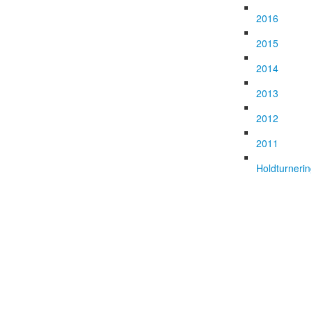
2016
2015
2014
2013
2012
2011
Holdturneri