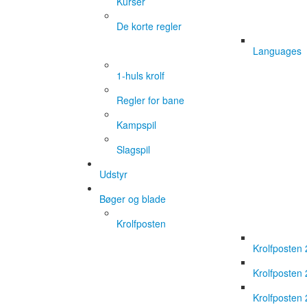
Kurser
De korte regler
Languages
1-huls krolf
Regler for bane
Kampspil
Slagspil
Udstyr
Bøger og blade
Krolfposten
Krolfposten
Krolfposten
Krolfposten