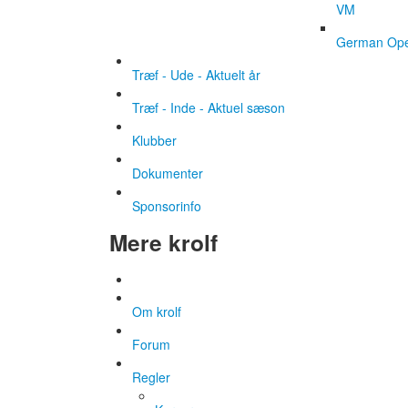
VM
German Op
Træf - Ude - Aktuelt år
Træf - Inde - Aktuel sæson
Klubber
Dokumenter
Sponsorinfo
Mere krolf
Om krolf
Forum
Regler