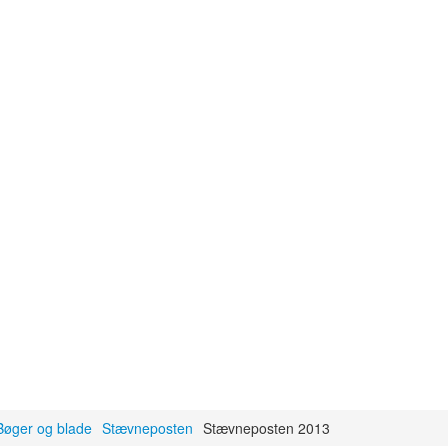
Bøger og blade
Stævneposten
Stævneposten 2013