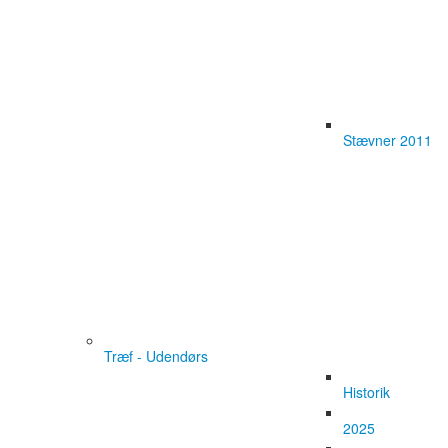
Stævner 2011
Træf - Udendørs
Historik
2025