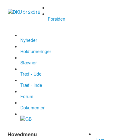
Forsiden
Nyheder
Holdturneringer
Stævner
Træf - Ude
Træf - Inde
Forum
Dokumenter
Hovedmenu