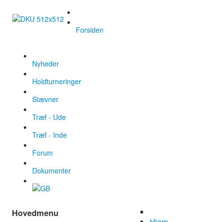
Forsiden
Nyheder
Holdturneringer
Stævner
Træf - Ude
Træf - Inde
Forum
Dokumenter
Hovedmenu
Hjem