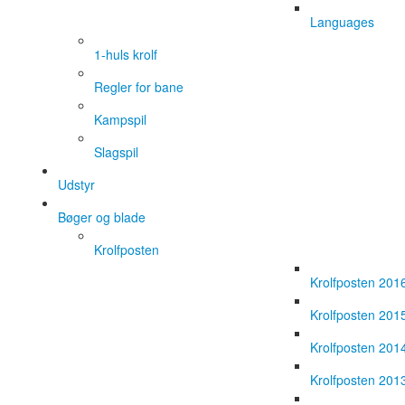
Languages
1-huls krolf
Regler for bane
Kampspil
Slagspil
Udstyr
Bøger og blade
Krolfposten
Krolfposten 201
Krolfposten 201
Krolfposten 201
Krolfposten 201