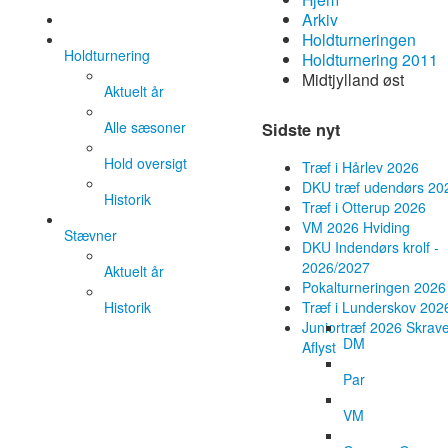
Arkiv
Holdturneringen
Holdturnering
Holdturnering 2011
Midtjylland øst
Aktuelt år
Alle sæsoner
Sidste nyt
Hold oversigt
Træf i Hårlev 2026
DKU træf udendørs 20
Historik
Træf i Otterup 2026
VM 2026 Hviding
Stævner
DKU Indendørs krolf -
2026/2027
Aktuelt år
Pokalturneringen 2026
Historik
Træf i Lunderskov 202
Juniortræf 2026 Skrave
DM
Aflyst
Par
VM