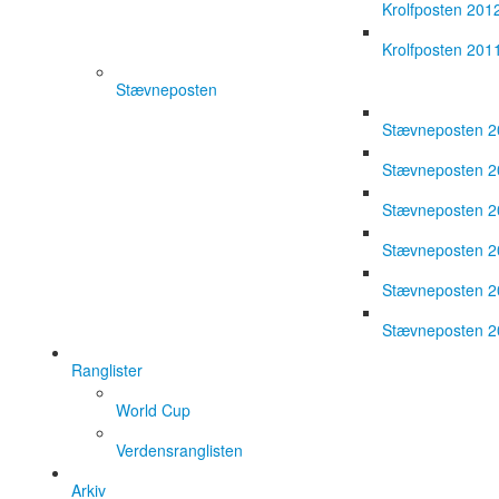
Krolfposten 201
Krolfposten 201
Stævneposten
Stævneposten 
Stævneposten 
Stævneposten 
Stævneposten 
Stævneposten 
Stævneposten 
Ranglister
World Cup
Verdensranglisten
Arkiv