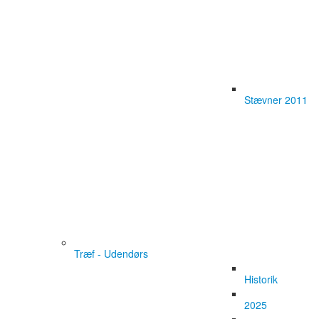
Stævner 2011
Træf - Udendørs
Historik
2025