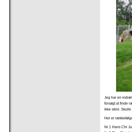
Jeg har en indrø
forsøgt at finde 
ikke sikre. Skull
Her er rækkefølg
Nr 1 Hans Chr Ju