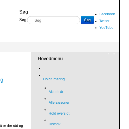
Søg
Facebook
Søg
Søg
Twitter
YouTube
Hovedmenu
og
Holdturnering
Aktuelt år
Alle sæsoner
Hold oversigt
Historik
å er der råd og