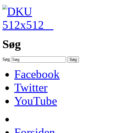
Søg
Søg
Søg
Facebook
Twitter
YouTube
Forsiden