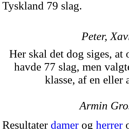
Tyskland 79 slag.
Peter, Xav
Her skal det dog siges, a
havde 77 slag, men valgte
klasse, af en elle
Armin Gross
Resultater
damer
og
herrer
o