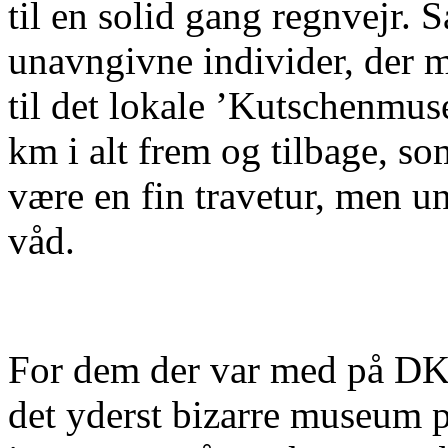
til en solid gang regnvejr. S
unavngivne individer, der me
til det lokale ’Kutschenmus
km i alt frem og tilbage, s
være en fin travetur, men u
våd.
For dem der var med på DKU
det yderst bizarre museum 