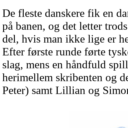
De fleste danskere fik en 
på banen, og det letter tro
del, hvis man ikke lige er he
Efter første runde førte t
slag, mens en håndfuld spil
herimellem skribenten og d
Peter) samt Lillian og Simo