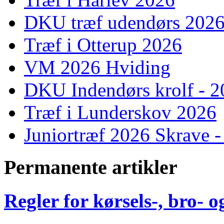
DKU træf udendørs 202
Træf i Otterup 2026
VM 2026 Hviding
DKU Indendørs krolf - 
Træf i Lunderskov 2026
Juniortræf 2026 Skrave -
Permanente artikler
Regler for kørsels-, bro-