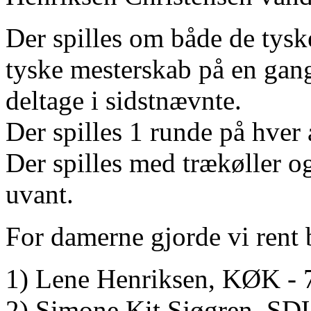
Der spilles om både de tysk
tyske mesterskab på en gan
deltage i sidstnævnte.
Der spilles 1 runde på hver
Der spilles med trækøller o
uvant.
For damerne gjorde vi rent 
1) Lene Henriksen, KØK - 7
2) Simone Kit Sjøgren, SDU