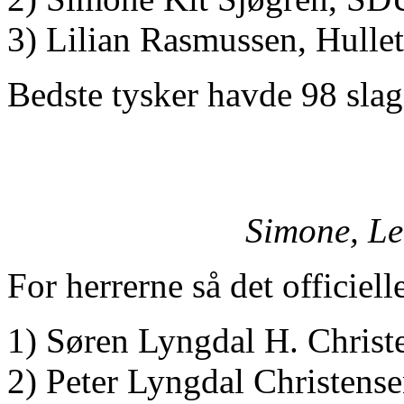
3) Lilian Rasmussen, Hullet 
Bedste tysker havde 98 slag
Simone, Le
For herrerne så det officiell
1) Søren Lyngdal H. Christ
2) Peter Lyngdal Christen