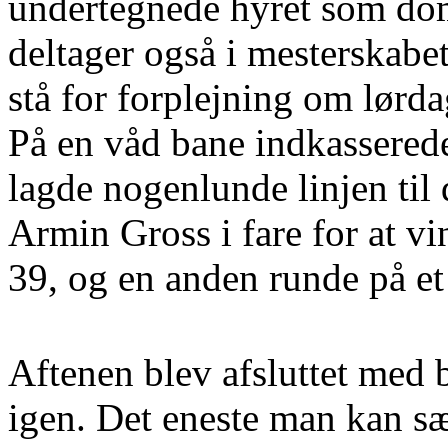
undertegnede hyret som dom
deltager også i mesterskabet
stå for forplejning om lørda
På en våd bane indkasserede
lagde nogenlunde linjen til 
Armin Gross i fare for at v
39, og en anden runde på et
Aftenen blev afsluttet med b
igen. Det eneste man kan sæt