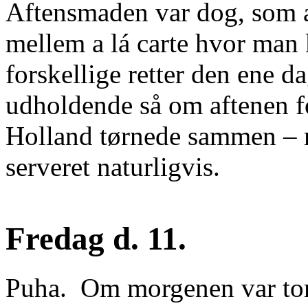
Aftensmaden var dog, som al
mellem a lá carte hvor man
forskellige retter den ene d
udholdende så om aftenen f
Holland tørnede sammen – m
serveret naturligvis.
Fredag d. 11.
Puha. Om morgenen var tor