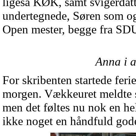
ligeså KØK, samt svigerdat
undertegnede, Søren som o
Open mester, begge fra SDU
Anna i a
For skribenten startede ferie
morgen. Vækkeuret meldte 
men det føltes nu nok en hel
ikke noget en håndfuld god