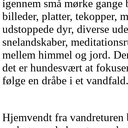
igennem små mørke gange 
billeder, platter, tekopper
udstoppede dyr, diverse ude
snelandskaber, meditationsru
mellem himmel og jord. Der e
det er hundesvært at fokuser
følge en dråbe i et vandfald
Hjemvendt fra vandreturen 