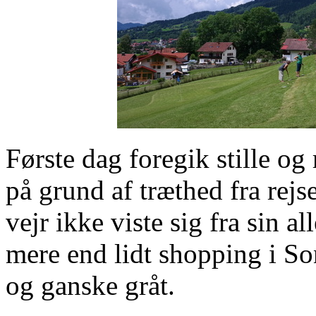
Første dag foregik stille og r
på grund af træthed fra rejs
vejr ikke viste sig fra sin al
mere end lidt shopping i So
og ganske gråt.