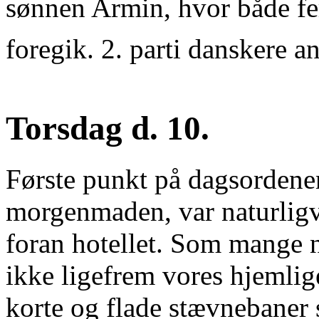
sønnen Armin, hvor både fe
foregik. 2. parti danskere a
Torsdag d. 10.
Første punkt på dagsordenen
morgenmaden, var naturligvi
foran hotellet. Som mange n
ikke ligefrem vores hjemlig
korte og flade stævnebaner st