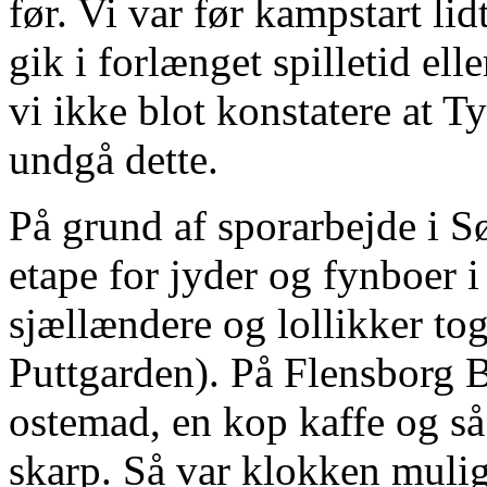
før. Vi var før kampstart l
gik i forlænget spilletid ell
vi ikke blot konstatere at Ty
undgå dette.
På grund af sporarbejde i S
etape for jyder og fynboer i 
sjællændere og lollikker to
Puttgarden). På Flensborg Ba
ostemad, en kop kaffe og så 
skarp. Så var klokken mulig