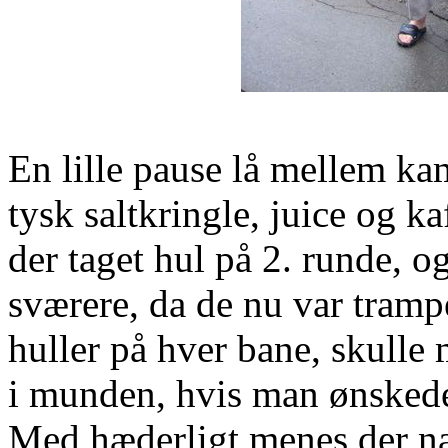
En lille pause lå mellem ka
tysk saltkringle, juice og k
der taget hul på 2. runde, 
sværere, da de nu var tramp
huller på hver bane, skulle 
i munden, hvis man ønskede 
Med hæderligt menes der nat