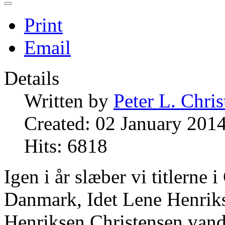
Print
Email
Details
Written by
Peter L. Chri
Created: 02 January 201
Hits: 6818
Igen i år slæber vi titlerne
Danmark, Idet Lene Henrik
Henriksen Christensen van