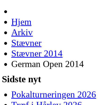
Hjem
Arkiv
Stævner
Stævner 2014
German Open 2014
Sidste nyt
Pokalturneringen 2026
Træf i Hårlev 2026