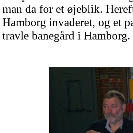
man da for et øjeblik. Hereft
Hamborg invaderet, og et pa
travle banegård i Hamborg.