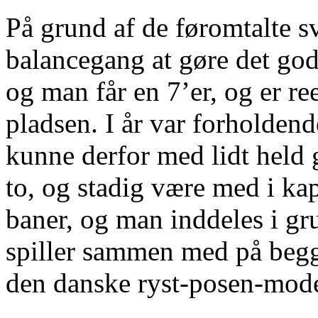
På grund af de føromtalte sv
balancegang at gøre det godt
og man får en 7’er, og er r
pladsen. I år var forholdend
kunne derfor med lidt held g
to, og stadig være med i kap
baner, og man inddeles i g
spiller sammen med på begge 
den danske ryst-posen-mode