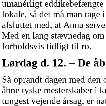
umanérligt eddikebefængte s
lokale, så det må man tage 
afsluttet med, at Anna serve
Med en lang stævnedag om l
forholdsvis tidligt til ro.
Lørdag d. 12. – De å
Så oprandt dagen med den off
åbne tyske mesterskaber i kr
tungest vejende årsag, er nat