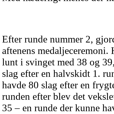
Efter runde nummer 2, gjord
aftenens medaljeceremoni. 
lunt i svinget med 38 og 39,
slag efter en halvskidt 1. 
havde 80 slag efter en frygte
runden efter blev det veksle
35 – en runde der kunne ha