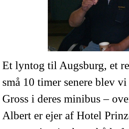
Et lyntog til Augsburg, et r
små 10 timer senere blev vi
Gross i deres minibus – oven
Albert er ejer af Hotel Pr