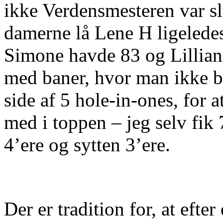
ikke Verdensmesteren var sl
damerne lå Lene H ligelede
Simone havde 83 og Lillian 
med baner, hvor man ikke b
side af 5 hole-in-ones, for 
med i toppen – jeg selv fik 
4’ere og sytten 3’ere.
Der er tradition for, at efte