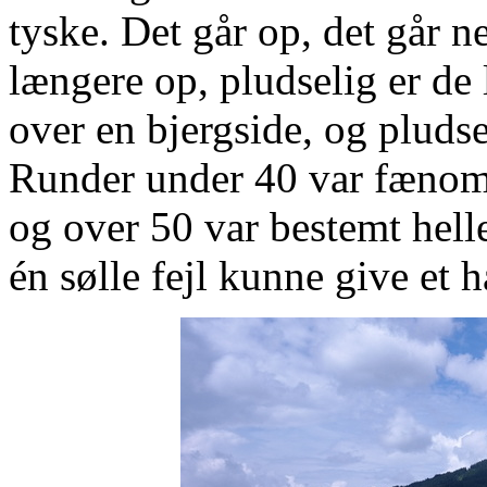
tyske. Det går op, det går n
længere op, pludselig er de
over en bjergside, og pludsel
Runder under 40 var fænom
og over 50 var bestemt hell
én sølle fejl kunne give et h