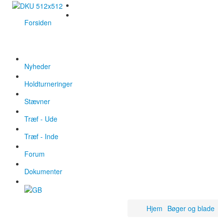
Forsiden
Nyheder
Holdturneringer
Stævner
Træf - Ude
Træf - Inde
Forum
Dokumenter
Hjem
Bøger og blade