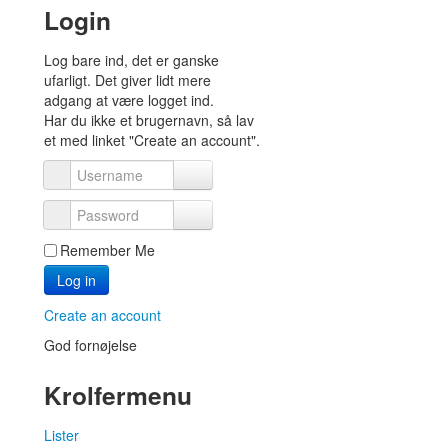
Login
Log bare ind, det er ganske
ufarligt. Det giver lidt mere
adgang at være logget ind.
Har du ikke et brugernavn, så lav
et med linket "Create an account".
Username
Password
Remember Me
Log in
Create an account
God fornøjelse
Krolfermenu
Lister