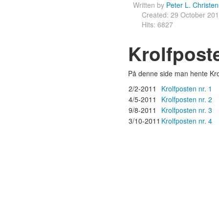
Written by
Peter L. Christe
Created: 29 October 20
Hits: 6827
Krolfpost
På denne side man hente Kro
2/2-2011
Krolfposten nr. 1
4/5-2011
Krolfposten nr. 2
9/8-2011
Krolfposten nr. 3
3/10-2011
Krolfposten nr. 4