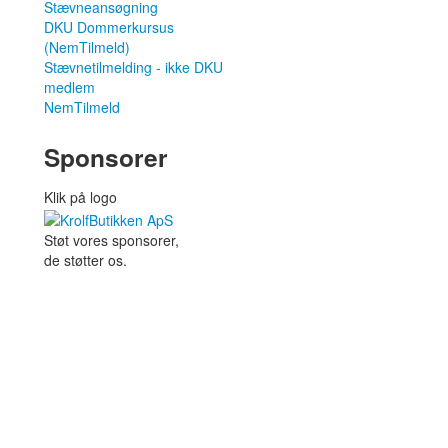
Stævneansøgning
DKU Dommerkursus
(NemTilmeld)
Stævnetilmelding - ikke DKU
medlem
NemTilmeld
Sponsorer
Klik på logo
Støt vores sponsorer,
de støtter os.