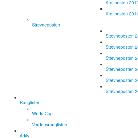
Krolfposten 201
Krolfposten 201
Stævneposten
Stævneposten 
Stævneposten 
Stævneposten 
Stævneposten 
Stævneposten 
Stævneposten 
Ranglister
World Cup
Verdensranglisten
Arkiv