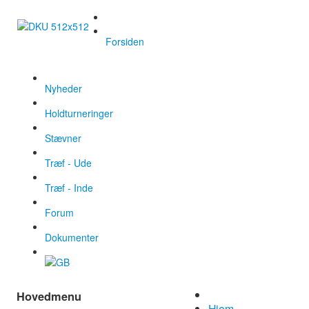
Forsiden
Nyheder
Holdturneringer
Stævner
Træf - Ude
Træf - Inde
Forum
Dokumenter
Hovedmenu
Hjem