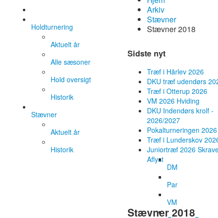
Arkiv
Stævner
Holdturnering
Stævner 2018
Aktuelt år
Sidste nyt
Alle sæsoner
Træf i Hårlev 2026
Hold oversigt
DKU træf udendørs 20
Træf i Otterup 2026
Historik
VM 2026 Hviding
DKU Indendørs krolf -
Stævner
2026/2027
Pokalturneringen 2026
Aktuelt år
Træf i Lunderskov 202
Historik
Juniortræf 2026 Skrave
Aflyst
DM
Par
VM
Stævner 2018