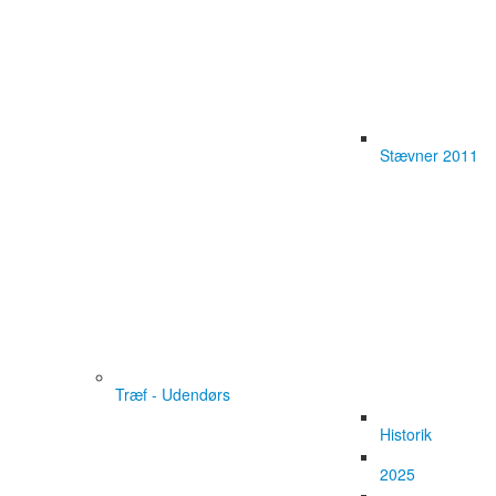
Stævner 2011
Træf - Udendørs
Historik
2025