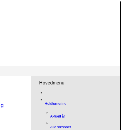
Hovedmenu
Holdturnering
og
Aktuelt år
Alle sæsoner