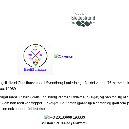
agt til Hotel Christiansminde i Svendborg i anledning af at det var det 75. stævne si
age i 1989.
taget mens Kristen Grauslund stadig var med i stævneudvalget, og han tog sig af 
elv om han reelt var stoppet i udvalget. Og Kristen gjorde igen et stort og godt arbej
isten nok i denne forbindelse.
Kristen Grauslund (arkivfoto)