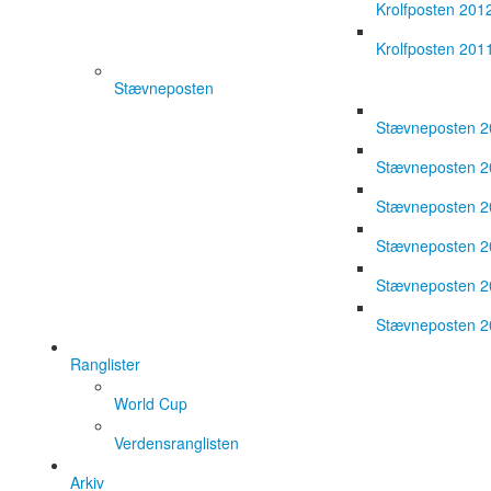
Krolfposten 201
Krolfposten 201
Stævneposten
Stævneposten 
Stævneposten 
Stævneposten 
Stævneposten 
Stævneposten 
Stævneposten 
Ranglister
World Cup
Verdensranglisten
Arkiv