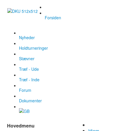
Forsiden
Nyheder
Holdturneringer
Stævner
Træf - Ude
Træf - Inde
Forum
Dokumenter
Hovedmenu
Hjem