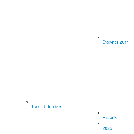
Stævner 2011
Træf - Udendørs
Historik
2025