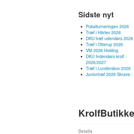
Sidste nyt
Pokalturneringen 2026
Træf i Hårlev 2026
DKU træf udendørs 2026
Træf i Otterup 2026
VM 2026 Hviding
DKU Indendørs krolf -
2026/2027
Træf i Lunderskov 2026
Juniortræf 2026 Skrave - 
KrolfButikk
Details