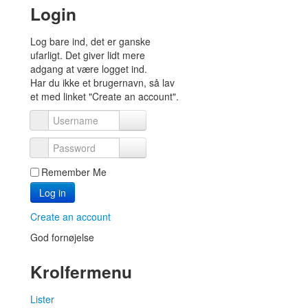
Login
Log bare ind, det er ganske
ufarligt. Det giver lidt mere
adgang at være logget ind.
Har du ikke et brugernavn, så lav
et med linket "Create an account".
Username
Password
Remember Me
Log in
Create an account
God fornøjelse
Krolfermenu
Lister