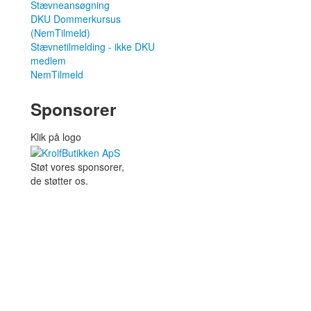
Stævneansøgning
DKU Dommerkursus
(NemTilmeld)
Stævnetilmelding - ikke DKU
medlem
NemTilmeld
Sponsorer
Klik på logo
Støt vores sponsorer,
de støtter os.