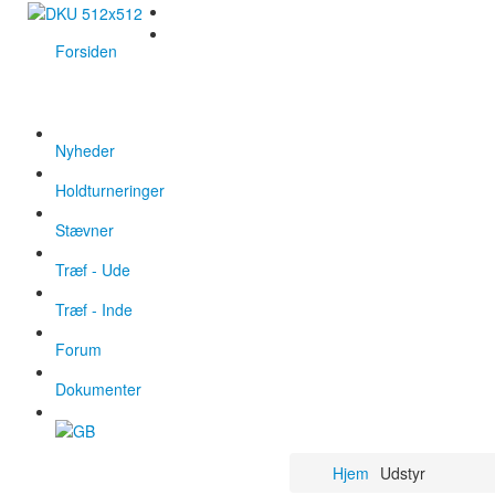
Forsiden
Nyheder
Holdturneringer
Stævner
Træf - Ude
Træf - Inde
Forum
Dokumenter
Hjem
Udstyr