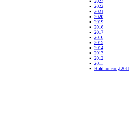
2023
2022
2021
2020
2019
2018
2017
2016
2015
2014
2013
2012
2011
Holdturnering 201