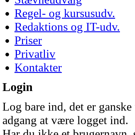
Regel- og kursusudv.
Redaktions og IT-udv.
Priser
Privatliv
Kontakter
Login
Log bare ind, det er ganske 
adgang at være logget ind.
Har du ikke et brugernavn, 