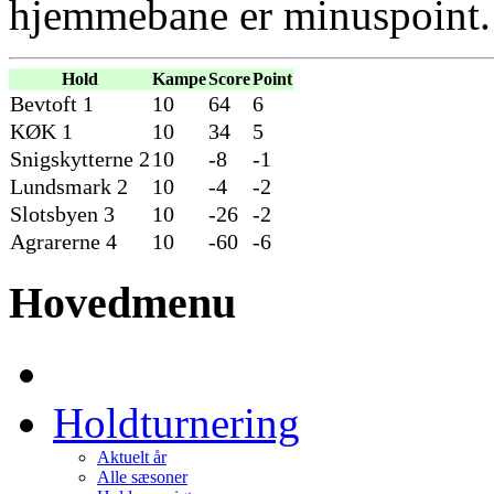
hjemmebane er minuspoint.
Hold
Kampe
Score
Point
Bevtoft 1
10
64
6
KØK 1
10
34
5
Snigskytterne 2
10
-8
-1
Lundsmark 2
10
-4
-2
Slotsbyen 3
10
-26
-2
Agrarerne 4
10
-60
-6
Hovedmenu
Holdturnering
Aktuelt år
Alle sæsoner