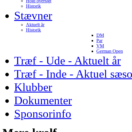
Hold oversigt
Historik
Stævner
Aktuelt år
Historik
DM
Par
VM
German Open
Træf - Ude - Aktuelt år
Træf - Inde - Aktuel sæs
Klubber
Dokumenter
Sponsorinfo