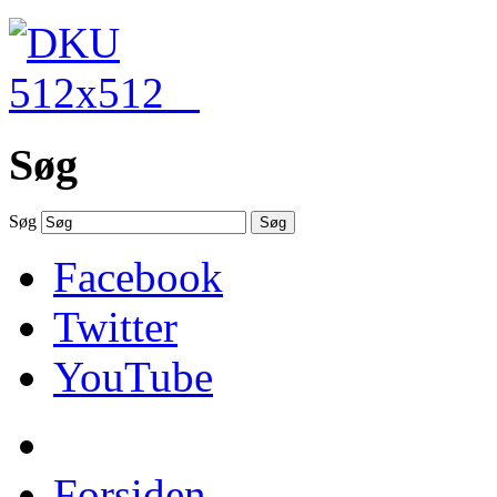
Søg
Søg
Søg
Facebook
Twitter
YouTube
Forsiden