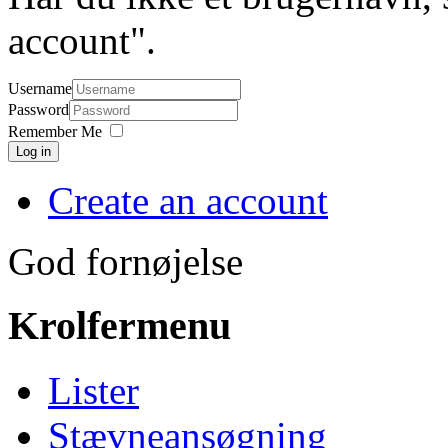
account".
Username
Password
Remember Me
Log in
Create an account
God fornøjelse
Krolfermenu
Lister
Stævneansøgning