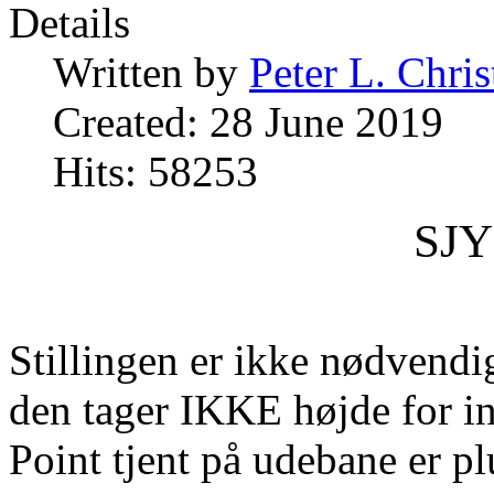
Details
Written by
Peter L. Chri
Created: 28 June 2019
Hits: 58253
SJY
Stillingen er ikke nødvendig
den tager IKKE højde for i
Point tjent på udebane er pl