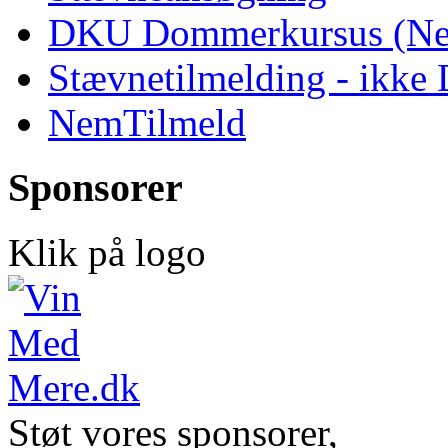
DKU Dommerkursus (Ne
Stævnetilmelding - ikk
NemTilmeld
Sponsorer
Klik på logo
Støt vores sponsorer,