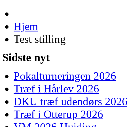
Hjem
Test stilling
Sidste nyt
Pokalturneringen 2026
Træf i Hårlev 2026
DKU træf udendørs 202
Træf i Otterup 2026
VM 2026 Hviding