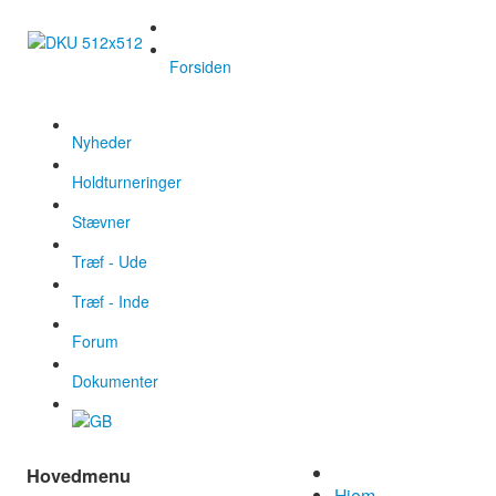
Forsiden
Nyheder
Holdturneringer
Stævner
Træf - Ude
Træf - Inde
Forum
Dokumenter
Hovedmenu
Hjem