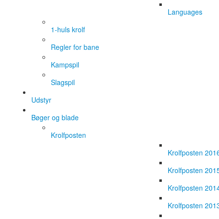
Languages
1-huls krolf
Regler for bane
Kampspil
Slagspil
Udstyr
Bøger og blade
Krolfposten
Krolfposten 201
Krolfposten 201
Krolfposten 201
Krolfposten 201