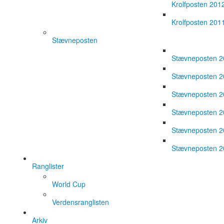
Krolfposten 201
Krolfposten 201
Stævneposten
Stævneposten 
Stævneposten 
Stævneposten 
Stævneposten 
Stævneposten 
Stævneposten 
Ranglister
World Cup
Verdensranglisten
Arkiv