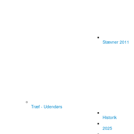
Stævner 2011
Træf - Udendørs
Historik
2025