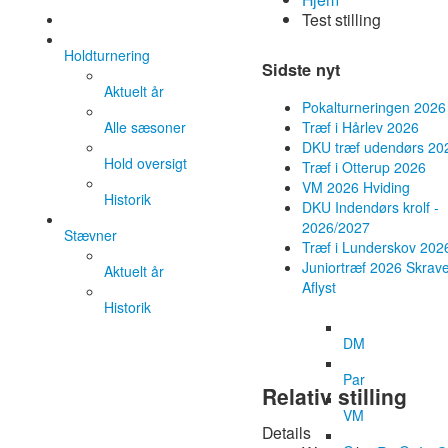
Test stilling
Holdturnering
Sidste nyt
Aktuelt år
Pokalturneringen 2026
Alle sæsoner
Træf i Hårlev 2026
DKU træf udendørs 20
Hold oversigt
Træf i Otterup 2026
VM 2026 Hviding
Historik
DKU Indendørs krolf -
2026/2027
Stævner
Træf i Lunderskov 202
Juniortræf 2026 Skrave
Aktuelt år
Aflyst
Historik
DM
Par
Relativ stilling
VM
Details