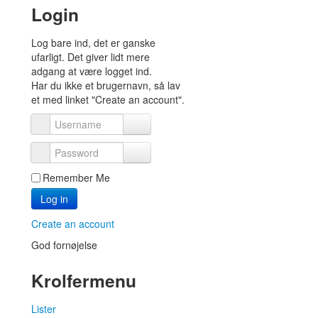
Login
Log bare ind, det er ganske
ufarligt. Det giver lidt mere
adgang at være logget ind.
Har du ikke et brugernavn, så lav
et med linket "Create an account".
Username
Password
Remember Me
Log in
Create an account
God fornøjelse
Krolfermenu
Lister