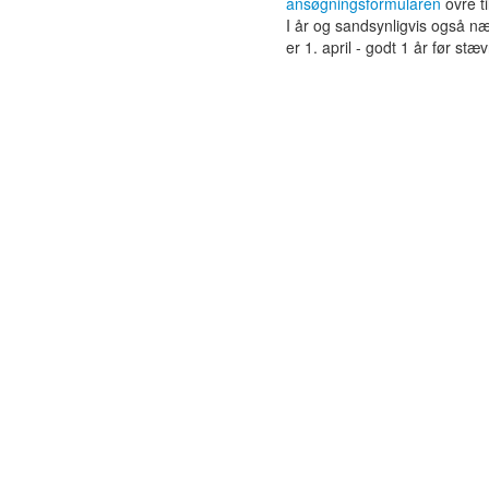
ansøgningsformularen
ovre ti
I år og sandsynligvis også næ
er 1. april - godt 1 år før stæv