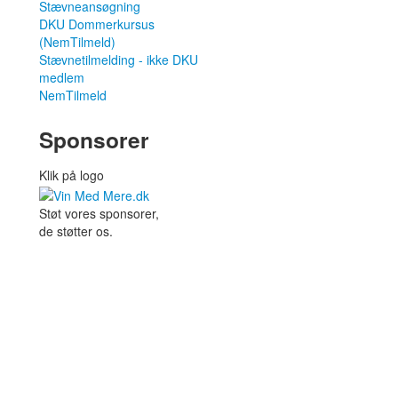
Stævneansøgning
DKU Dommerkursus
(NemTilmeld)
Stævnetilmelding - ikke DKU
medlem
NemTilmeld
Sponsorer
Klik på logo
Støt vores sponsorer,
de støtter os.