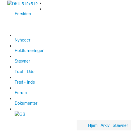
Forsiden
Nyheder
Holdturneringer
Stævner
Træf - Ude
Træf - Inde
Forum
Dokumenter
Hjem
Arkiv
Stævner