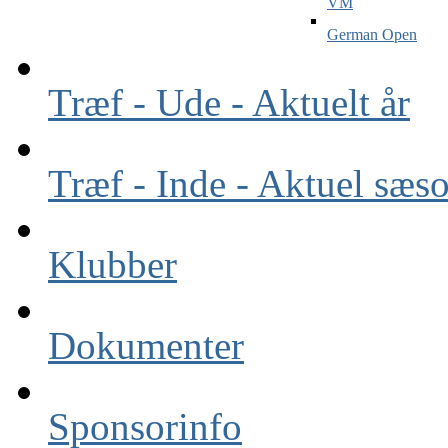
VM
German Open
Træf - Ude - Aktuelt år
Træf - Inde - Aktuel sæs
Klubber
Dokumenter
Sponsorinfo