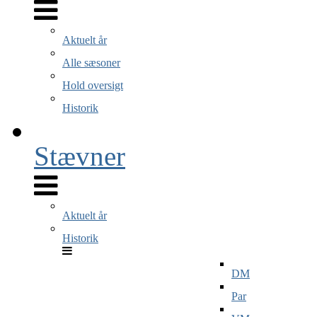
Aktuelt år
Alle sæsoner
Hold oversigt
Historik
Stævner
Aktuelt år
Historik
DM
Par