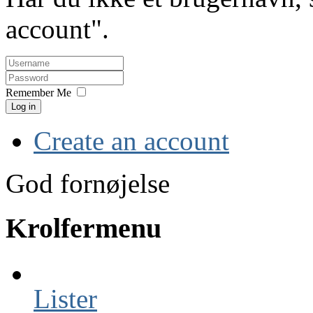
account".
Username
Password
Remember Me
Log in
Create an account
God fornøjelse
Krolfermenu
Lister