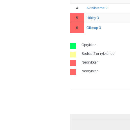
4
Aktivisterne 9
5
Hårby 3
6
Otterup 3
Oprykker
Bedste 2'er rykker op
Nedrykker
Nedrykker