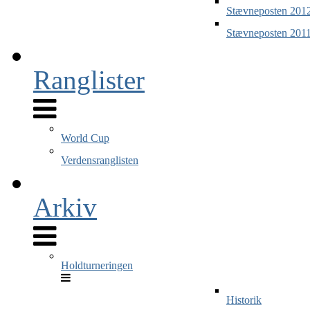
Stævneposten 201
Stævneposten 201
Ranglister
World Cup
Verdensranglisten
Arkiv
Holdturneringen
Historik