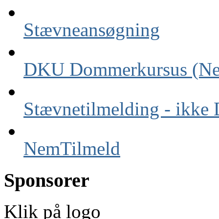
Stævneansøgning
DKU Dommerkursus (Ne
Stævnetilmelding - ikk
NemTilmeld
Sponsorer
Klik på logo