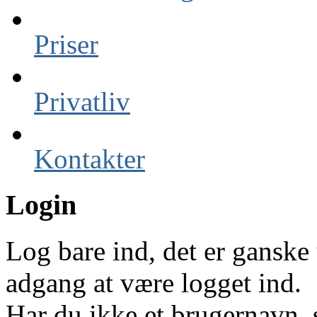
Priser
Privatliv
Kontakter
Login
Log bare ind, det er ganske 
adgang at være logget ind.
Har du ikke et brugernavn, 