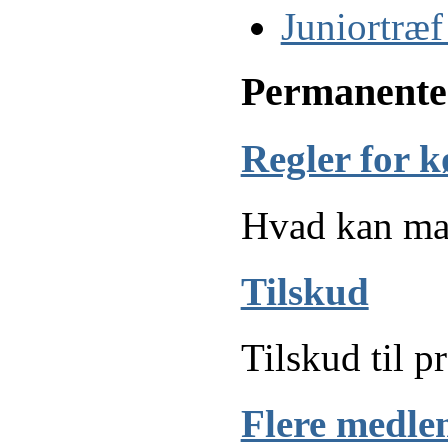
Juniortræf
Permanente 
Regler for k
Hvad kan man
Tilskud
Tilskud til p
Flere medl