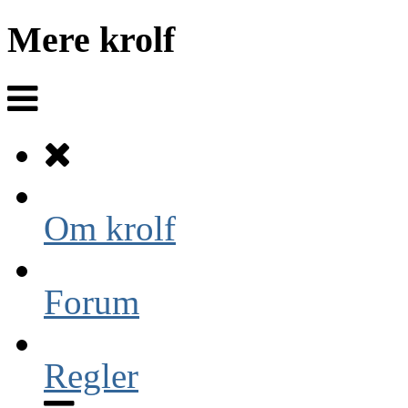
Mere krolf
Om krolf
Forum
Regler