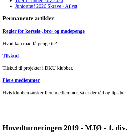
Træf i Lunderskov 2026
Juniortræf 2026 Skrave - Aflyst
Permanente artikler
Regler for kørsels-, bro- og mødepenge
Hvad kan man få penge til?
Tilskud
Tilskud til projekter i DKU klubber.
Flere medlemmer
Hvis klubben ønsker flere medlemmer, så er der råd og tips her
Hovedturneringen 2019 - MJØ - 1. div.