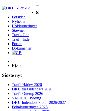
Forsiden
Nyheder
Holdturneringer
Stævner
Træf - Ude
Træf - Inde
Forum
Dokumenter
Hjem
Sidste nyt
Træf i Hårlev 2026
DKU træf udendørs 2026
Træf i Otterup 2026
VM 2026 Hviding
DKU Indendørs krolf - 2026/2027
Pokalturneringen 2026