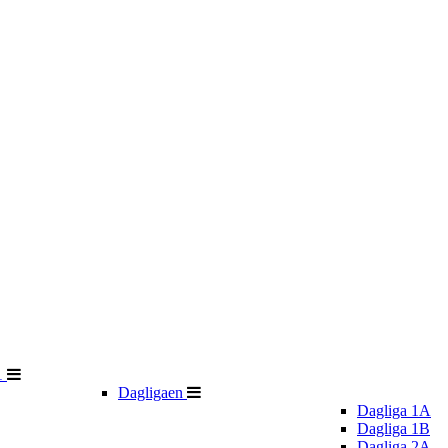
1
Dagligaen
Dagliga 1A
Dagliga 1B
Dagliga 2A