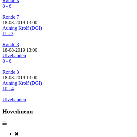
Rønde 3
8 - 6
Rønde 7
18-08-2019 13:00
Auning Krolf (DGI)
11 - 3
Rønde 3
18-08-2019 13:00
Ulvebanden
8 - 6
Rønde 3
18-08-2019 13:00
Auning Krolf (DGI)
10 - 4
Ulvebanden
Hovedmenu