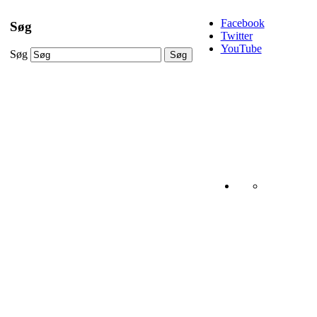
Facebook
Søg
Twitter
YouTube
Søg
Søg