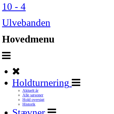
10 - 4
Ulvebanden
Hovedmenu
Holdturnering
Aktuelt år
Alle sæsoner
Hold oversigt
Historik
Stævner