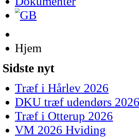
Dokumenter
Hjem
Sidste nyt
Træf i Hårlev 2026
DKU træf udendørs 202
Træf i Otterup 2026
VM 2026 Hviding