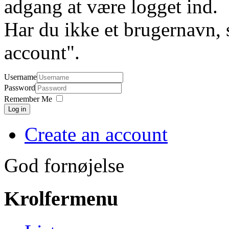
adgang at være logget ind.
Har du ikke et brugernavn, 
account".
Username
Password
Remember Me
Log in
Create an account
God fornøjelse
Krolfermenu