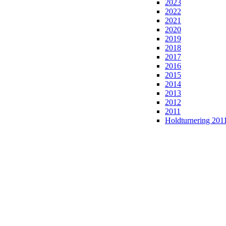
2023
2022
2021
2020
2019
2018
2017
2016
2015
2014
2013
2012
2011
Holdturnering 201