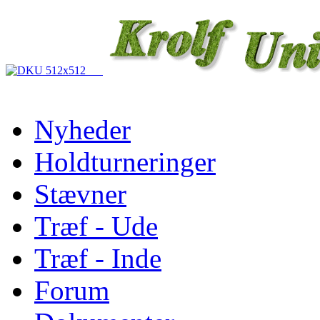
Nyheder
Holdturneringer
Stævner
Træf - Ude
Træf - Inde
Forum