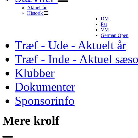
Aktuelt år
Historik
DM
Par
VM
German Open
Træf - Ude - Aktuelt år
Træf - Inde - Aktuel sæs
Klubber
Dokumenter
Sponsorinfo
Mere krolf