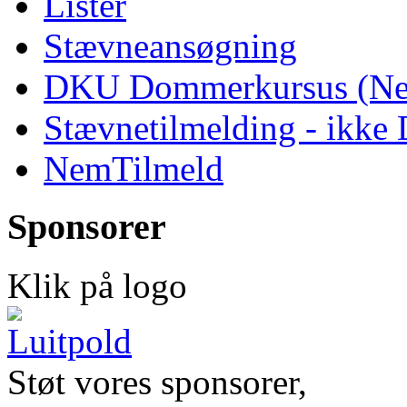
Lister
Stævneansøgning
DKU Dommerkursus (Ne
Stævnetilmelding - ikk
NemTilmeld
Sponsorer
Klik på logo
Støt vores sponsorer,