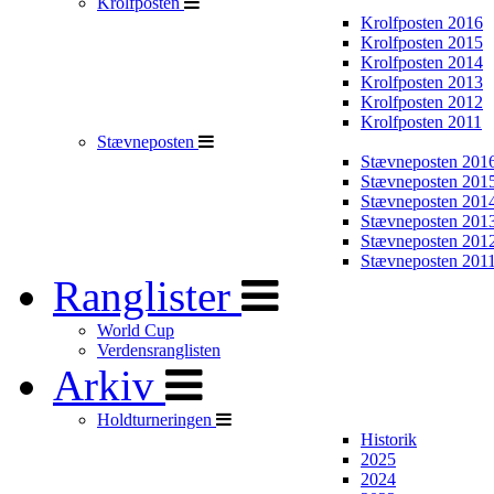
Krolfposten
Krolfposten 2016
Krolfposten 2015
Krolfposten 2014
Krolfposten 2013
Krolfposten 2012
Krolfposten 2011
Stævneposten
Stævneposten 201
Stævneposten 201
Stævneposten 201
Stævneposten 201
Stævneposten 201
Stævneposten 201
Ranglister
World Cup
Verdensranglisten
Arkiv
Holdturneringen
Historik
2025
2024