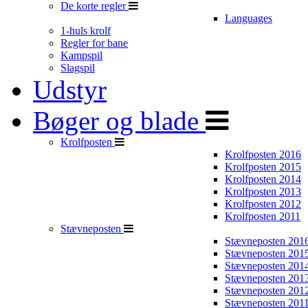
De korte regler
Languages
1-huls krolf
Regler for bane
Kampspil
Slagspil
Udstyr
Bøger og blade
Krolfposten
Krolfposten 2016
Krolfposten 2015
Krolfposten 2014
Krolfposten 2013
Krolfposten 2012
Krolfposten 2011
Stævneposten
Stævneposten 201
Stævneposten 201
Stævneposten 201
Stævneposten 201
Stævneposten 201
Stævneposten 201