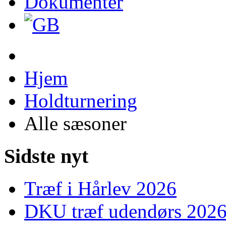
Dokumenter
Hjem
Holdturnering
Alle sæsoner
Sidste nyt
Træf i Hårlev 2026
DKU træf udendørs 202