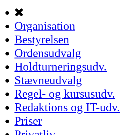
Organisation
Bestyrelsen
Ordensudvalg
Holdturneringsudv.
Stævneudvalg
Regel- og kursusudv.
Redaktions og IT-udv.
Priser
Privatliv