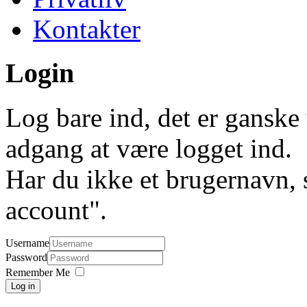
Kontakter
Login
Log bare ind, det er ganske 
adgang at være logget ind.
Har du ikke et brugernavn, 
account".
Username
Password
Remember Me
Log in