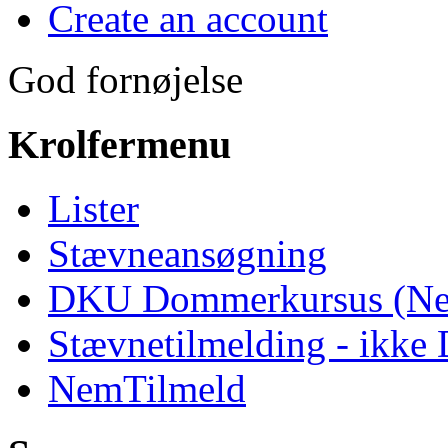
Create an account
God fornøjelse
Krolfermenu
Lister
Stævneansøgning
DKU Dommerkursus (Ne
Stævnetilmelding - ikk
NemTilmeld