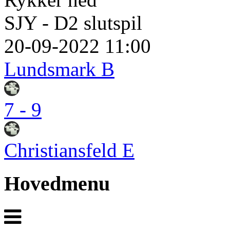
SJY - D2 slutspil
20-09-2022 11:00
Lundsmark B
7 - 9
Christiansfeld E
Hovedmenu