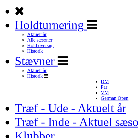
Holdturnering
Aktuelt år
Alle sæsoner
Hold oversigt
Historik
Stævner
Aktuelt år
Historik
DM
Par
VM
German Open
Træf - Ude - Aktuelt år
Træf - Inde - Aktuel sæs
Klubber