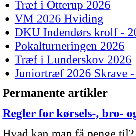
Træf i Otterup 2026
VM 2026 Hviding
DKU Indendørs krolf - 
Pokalturneringen 2026
Træf i Lunderskov 2026
Juniortræf 2026 Skrave -
Permanente artikler
Regler for kørsels-, bro-
Hvad kan man få penge til?