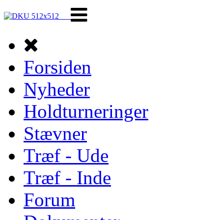
Forsiden
Nyheder
Holdturneringer
Stævner
Træf - Ude
Træf - Inde
Forum