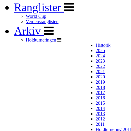
Ranglister
World Cup
Verdensranglisten
Arkiv
Holdturneringen
Historik
2025
2024
2023
2022
2021
2020
2019
2018
2017
2016
2015
2014
2013
2012
2011
Holdturnering 201