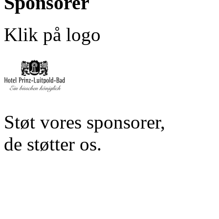
Sponsorer
Klik på logo
Støt vores sponsorer,
de støtter os.