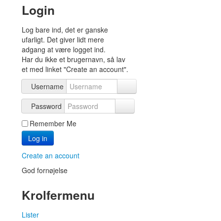
Login
Log bare ind, det er ganske
ufarligt. Det giver lidt mere
adgang at være logget ind.
Har du ikke et brugernavn, så lav
et med linket "Create an account".
Username
Password
Remember Me
Log in
Create an account
God fornøjelse
Krolfermenu
Lister