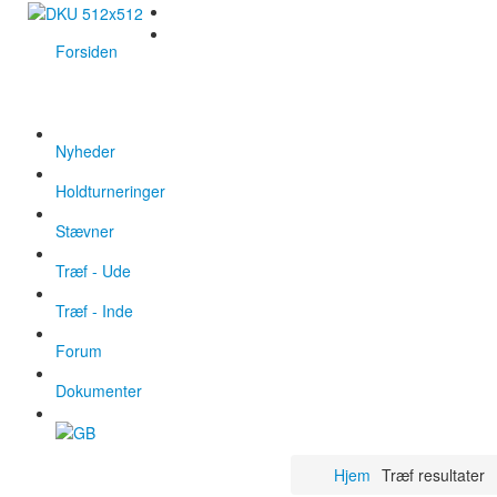
Forsiden
Nyheder
Holdturneringer
Stævner
Træf - Ude
Træf - Inde
Forum
Dokumenter
Hjem
Træf resultater