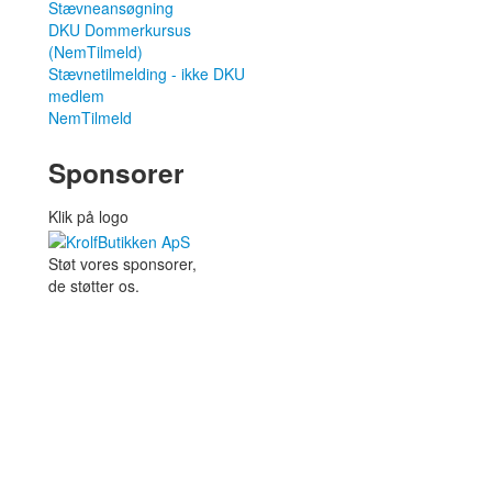
Stævneansøgning
DKU Dommerkursus
(NemTilmeld)
Stævnetilmelding - ikke DKU
medlem
NemTilmeld
Sponsorer
Klik på logo
Støt vores sponsorer,
de støtter os.