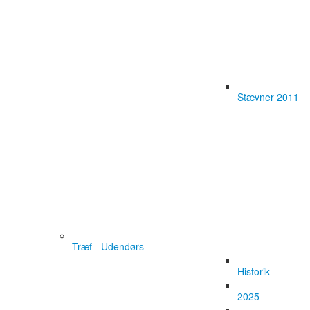
Stævner 2011
Træf - Udendørs
Historik
2025