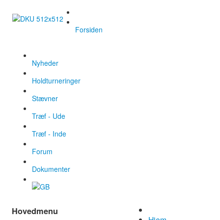
Forsiden
Nyheder
Holdturneringer
Stævner
Træf - Ude
Træf - Inde
Forum
Dokumenter
Hovedmenu
Hjem