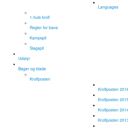
Languages
1-huls krolf
Regler for bane
Kampspil
Slagspil
Udstyr
Bøger og blade
Krolfposten
Krolfposten 201
Krolfposten 201
Krolfposten 201
Krolfposten 201