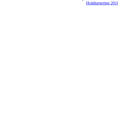
Holdturnering 201