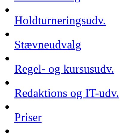
Holdturneringsudv.
Stævneudvalg
Regel- og kursusudv.
Redaktions og IT-udv.
Priser