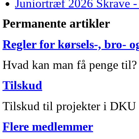
Juniortræf 2026 Skrave -
Permanente artikler
Regler for kørsels-, bro-
Hvad kan man få penge til?
Tilskud
Tilskud til projekter i DKU
Flere medlemmer