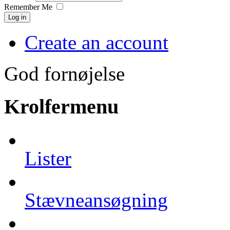
Remember Me
Log in
Create an account
God fornøjelse
Krolfermenu
Lister
Stævneansøgning