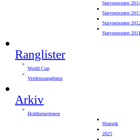
Stævneposten 201
Stævneposten 201
Stævneposten 201
Stævneposten 201
Ranglister
World Cup
Verdensranglisten
Arkiv
Holdturneringen
Historik
2025