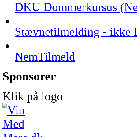
DKU Dommerkursus (Ne
Stævnetilmelding - ikk
NemTilmeld
Sponsorer
Klik på logo