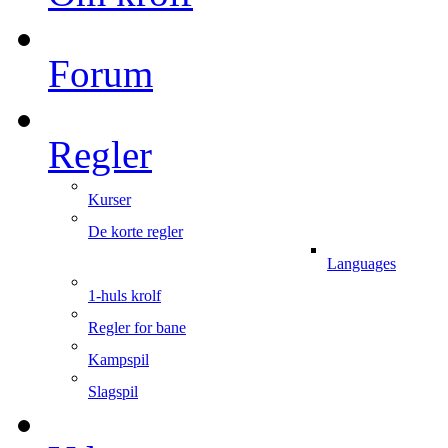
Forum
Regler
Kurser
De korte regler
Languages
1-huls krolf
Regler for bane
Kampspil
Slagspil