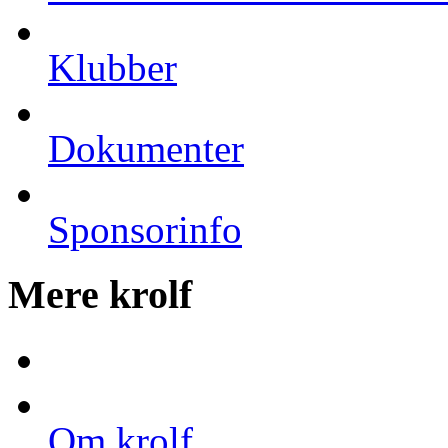
Klubber
Dokumenter
Sponsorinfo
Mere krolf
Om krolf