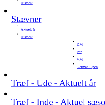
Historik
Stævner
Aktuelt år
Historik
DM
Par
VM
German Open
Træf - Ude - Aktuelt år
Træf - Inde - Aktuel sæs