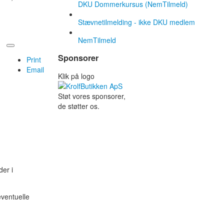
DKU Dommerkursus (NemTilmeld)
Stævnetilmelding - ikke DKU medlem
NemTilmeld
Sponsorer
Print
Email
Klik på logo
Støt vores sponsorer,
de støtter os.
er i
eventuelle