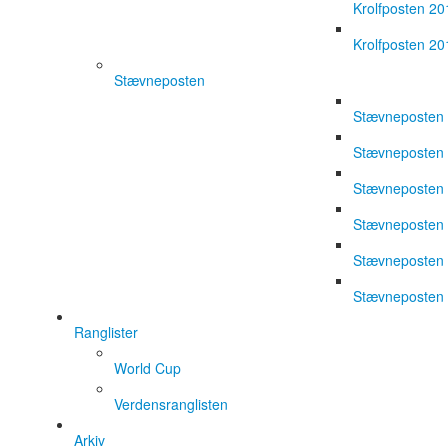
Krolfposten 20
Krolfposten 20
Stævneposten
Stævneposten
Stævneposten
Stævneposten
Stævneposten
Stævneposten
Stævneposten
Ranglister
World Cup
Verdensranglisten
Arkiv