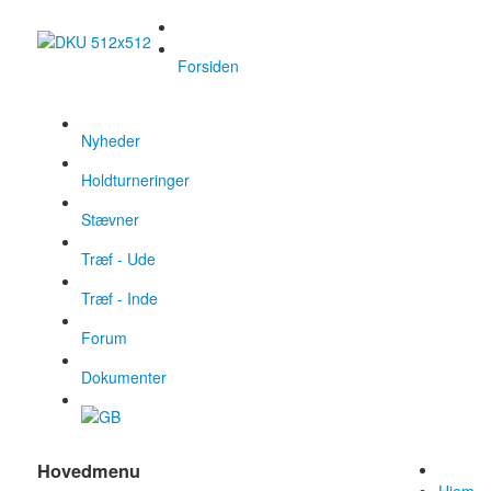
Forsiden
Nyheder
Holdturneringer
Stævner
Træf - Ude
Træf - Inde
Forum
Dokumenter
Hovedmenu