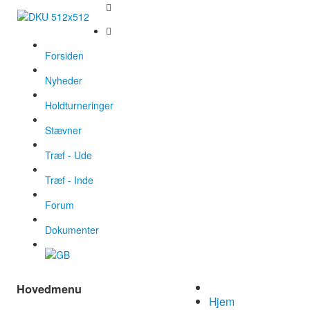
Forsiden
Nyheder
Holdturneringer
Stævner
Træf - Ude
Træf - Inde
Forum
Dokumenter
Hovedmenu
Hjem