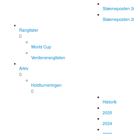
Stævneposten 
Stævneposten 
Ranglister
World Cup
Verdensranglisten
Arkiv
Holdturneringen
Historik
2025
2024
2023